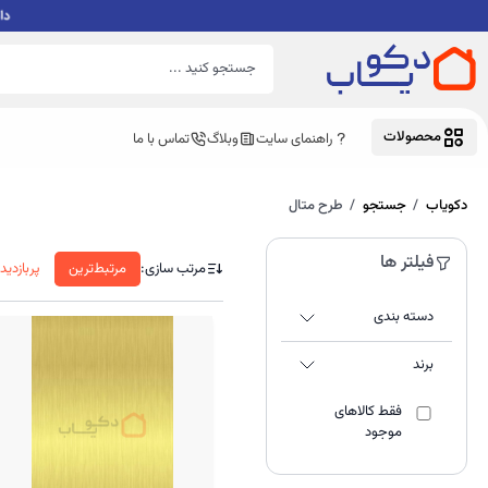
محصولات
راهنمای سایت
وبلاگ
تماس با ما
دکویاب
جستجو
طرح متال
فیلتر ها
مرتب سازی:
مرتبط‌ترین
پربازدید
دسته بندی
برند
فقط کالاهای
موجود