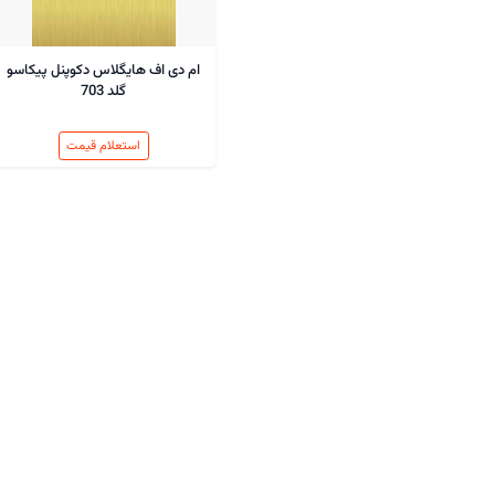
ام دی اف هایگلاس دکوپنل پیکاسو
گلد 703
استعلام قیمت