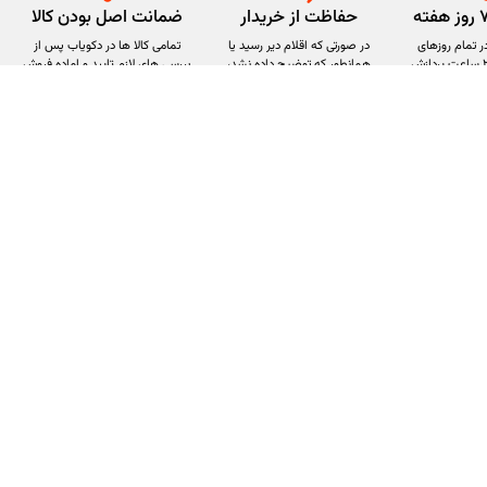
حفاظت از خریدار
ضمانت اصل بودن کالا
 تمام روزهای
در صورتی که اقلام دیر رسید یا
تمامی کالا ها در دکویاب پس از
هفته و در طول ۲۴ ساعت پردازش
همانطور که توضیح داده نشد،
بررسی های لازم تایید و اماده فروش
ند
بازپرداخت دریافت کنید
می‌شوند
راه های تماس با ما
شبکه های اجتماعی
تلفن تماس: 02192022344
دفتر مرکزی: شیراز کوچه 33 شهدای ارتش