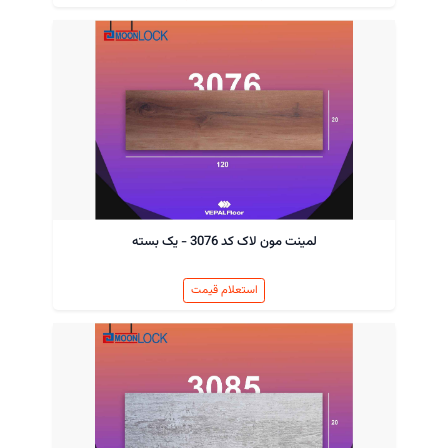
لمینت مون لاک کد 3076 - یک بسته
استعلام قیمت