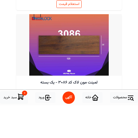
استعلام قیمت
لمینت مون لاک کد ۳۰۸۶ - یک بسته
۰
استعلام قیمت
محصولات
خانه
آگهی
ورود
سبد خرید